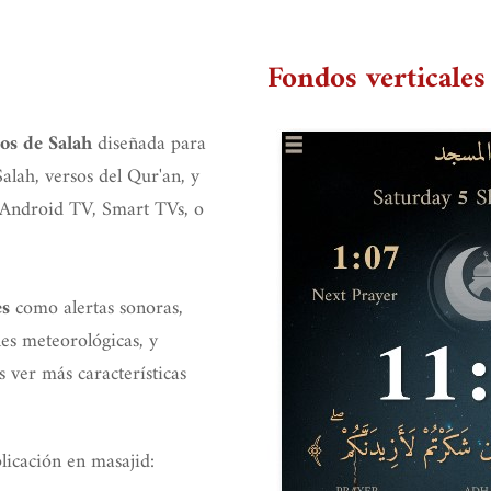
Fondos verticales
diseñada para
os de Salah
alah, versos del Qur'an, y
s Android TV, Smart TVs, o
como alertas sonoras,
es
es meteorológicas, y
s ver más características
licación en masajid: