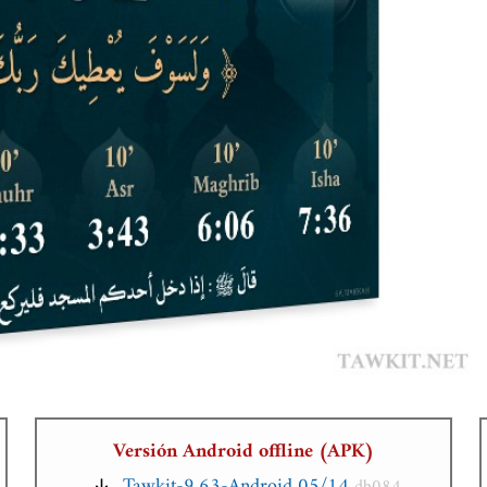
Versión Android offline (APK)
Tawkit-9.63-Android 05/14