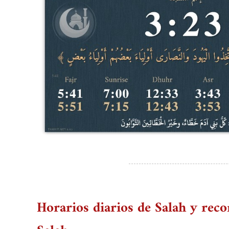
Horarios diarios de Salah y reco