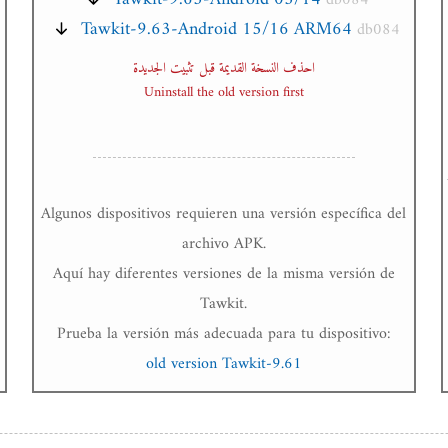
db084
Tawkit-9.63-Android 15/16 ARM64
db084
احذف النسخة القديمة قبل تثبيت الجديدة
Uninstall the old version first
Algunos dispositivos requieren una versión específica del
archivo APK.
Aquí hay diferentes versiones de la misma versión de
Tawkit.
Prueba la versión más adecuada para tu dispositivo:
old version Tawkit-9.61