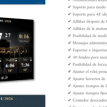
✔ Notificaciones sono
✔ Soporte para modo v
✔ Soporte para 48 id
✔ Adhkar después de l
✔ Adhkar de la mañana
✔ Posibilidad de modif
✔ Mensajes administrati
✔ Exportar e importar
✔ 40 fondos para modo
✔ Posibilidad de forzar
✔ Ajustar el reloj prin
✔ Ajustar horarios de 
✔ Ajustar tiempos de 
✔ Ajustar tiempos fijo
✔ Contador descenden