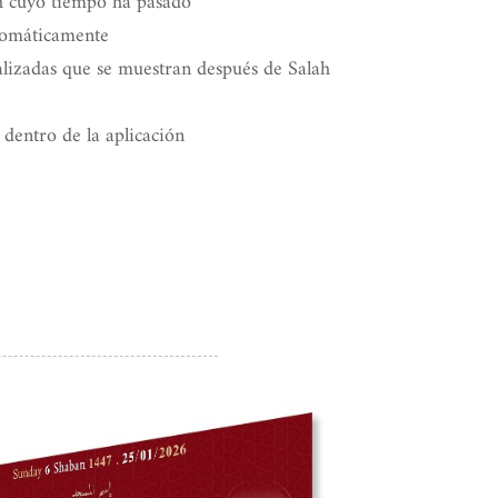
h cuyo tiempo ha pasado
omáticamente
lizadas que se muestran después de Salah
 dentro de la aplicación