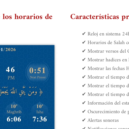
 los horarios de
Características pr
✔ Reloj en sistema 
✔ Horarios de Salah c
✔ Mostrar versos del Q
✔ Mostrar hadices en la
✔ Mostrar las fechas H
✔ Mostrar el tiempo de
✔ Mostrar el tiempo de
✔ Mostrar el tiempo de
✔ Información del est
✔ Oscurecimiento de p
✔ Alertas sonoras