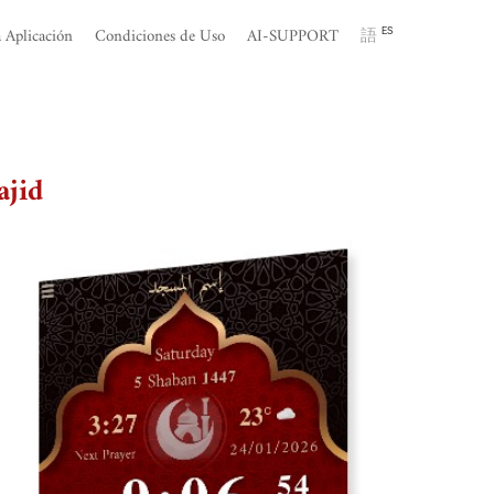
a Aplicación
Condiciones de Uso
AI-SUPPORT
語
ES
ajid