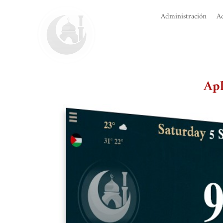
Administración
Ac
Apl