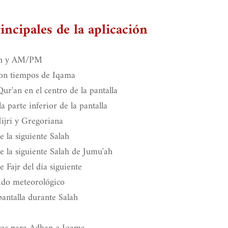
incipales de la aplicación
24h y AM/PM
on tiempos de Iqama
ur'an en el centro de la pantalla
 parte inferior de la pantalla
ijri y Gregoriana
 la siguiente Salah
 la siguiente Salah de Jumu'ah
 Fajr del día siguiente
ado meteorológico
antalla durante Salah