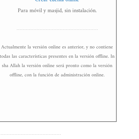
Para móvil y masjid, sin instalación.
Actualmente la versión online es anterior, y no contiene
todas las características presentes en la versión offline. In
sha Allah la versión online será pronto como la versión
offline, con la función de administración online.