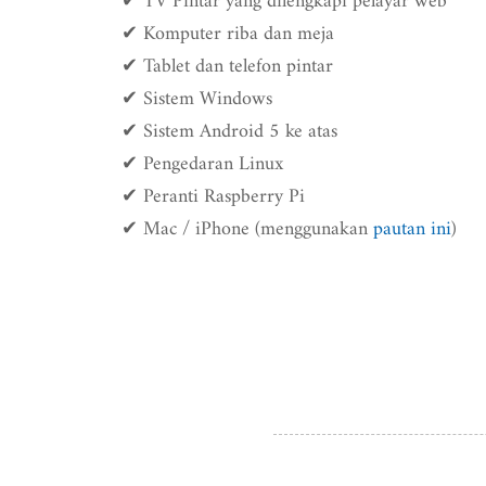
✔ TV Pintar yang dilengkapi pelayar web
✔ Komputer riba dan meja
✔ Tablet dan telefon pintar
✔ Sistem Windows
✔ Sistem Android 5 ke atas
✔ Pengedaran Linux
✔ Peranti Raspberry Pi
✔ Mac / iPhone (menggunakan
pautan ini
)