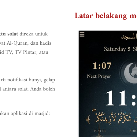
Latar belakang 
direka untuk
u solat
at Al-Quran, dan hadis
d TV, TV Pintar, atau
rti notifikasi bunyi, gelap
d antara solat. Anda boleh
an aplikasi di masjid: