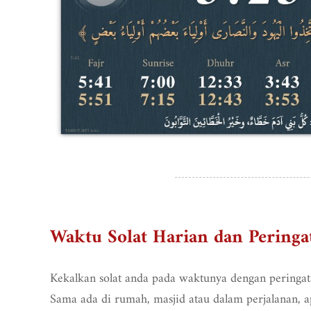
Waktu Solat Harian dan Peringa
Kekalkan solat anda pada waktunya dengan peringat
Sama ada di rumah, masjid atau dalam perjalanan, 