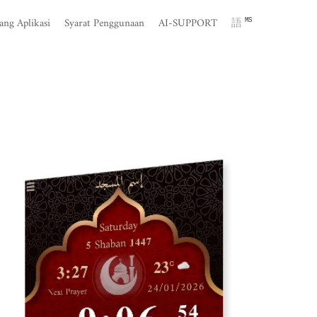
ang Aplikasi
Syarat Penggunaan
AI-SUPPORT
語
MS