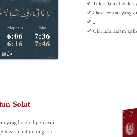
✔ Tukar latar belakan
✔ Slaid tersuai yang d
✔ ...
✔ Ciri lain dalam apli
tan Solat
an yang boleh dipercayai.
aplikasi membimbing anda