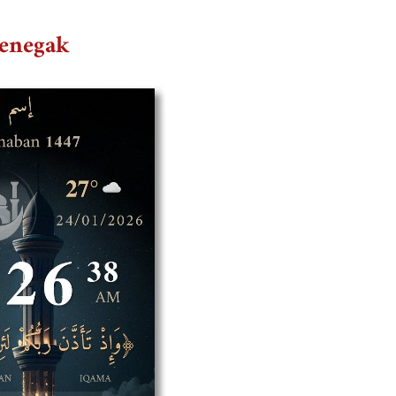
menegak