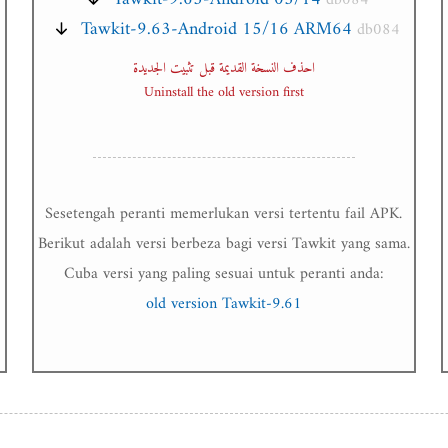
db084
Tawkit-9.63-Android 15/16 ARM64
db084
احذف النسخة القديمة قبل تثبيت الجديدة
Uninstall the old version first
Sesetengah peranti memerlukan versi tertentu fail APK.
Berikut adalah versi berbeza bagi versi Tawkit yang sama.
Cuba versi yang paling sesuai untuk peranti anda:
old version Tawkit-9.61