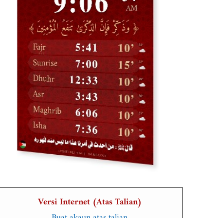
Versi Internet (Atas Talian)
Buat akaun atas talian