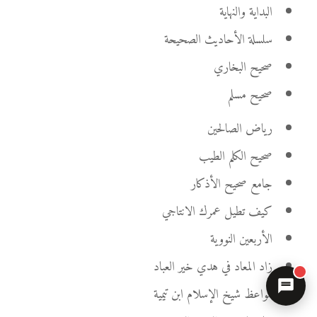
البداية والنهاية
سلسلة الأحاديث الصحيحة
صحيح البخاري
صحيح مسلم
رياض الصالحين
صحيح الكلم الطيب
جامع صحيح الأذكار
كيف تطيل عمرك الانتاجي
الأربعين النووية
زاد المعاد في هدي خير العباد
مواعظ شيخ الإسلام ابن تيمية