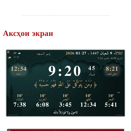
Аксҳои экран