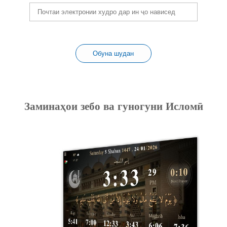
Обуна шудан
Заминаҳои зебо ва гуногуни Исломӣ