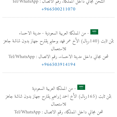
الشحن مجاني داخل المملكة. رقم الاتصال : Tel/WhatsApp
+966500211070
- من المملكة العربية السعودية - مدينة الاحساء
بثمن ثابت (140﷼) الأخ عمر فهد بوحليم يقترح جهاز بدون شاشة جاهز
للاستعمال
شحن مجاني داخل مدينة الاحساء. رقم الاتصال : Tel/WhatsApp
+966503914194
- من المملكة العربية السعودية
بثمن ثابت (165﷼) الأخ احمد إبراهيم يقترح جهاز بدون شاشة جاهز
للاستعمال
شحن مجاني داخل المملكة. رقم الاتصال : Tel/WhatsApp